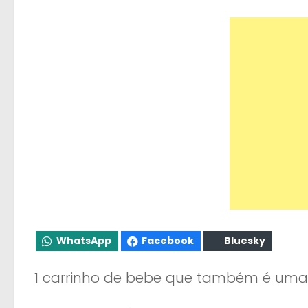
WhatsApp
Facebook
Bluesky
1 carrinho de bebe que também é uma 