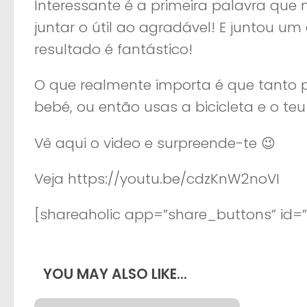
Interessante é a primeira palavra que
juntar o útil ao agradável! E juntou u
resultado é fantástico!
O que realmente importa é que tanto 
bebé, ou então usas a bicicleta e o te
Vê aqui o video e surpreende-te 😉
Veja https://youtu.be/cdzKnW2noVI
[shareaholic app=”share_buttons” id=
YOU MAY ALSO LIKE...