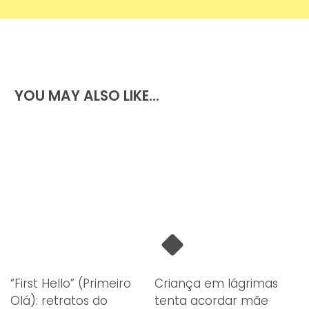
Primeiro Lugar
YOU MAY ALSO LIKE...
“First Hello” (Primeiro
Criança em lágrimas
Olá): retratos do
tenta acordar mãe