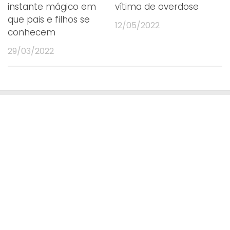
instante mágico em
vítima de overdose
que pais e filhos se
Melhor Foto de Trabalho de Parto
12/05/2022
conhecem
29/03/2022