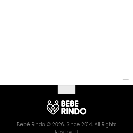
Melhor Foto de Nascimento
Bebé Rindo © 2026. Since 2014. All Rights
Reserved.