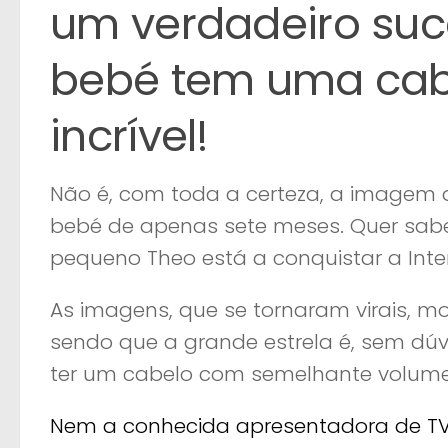
um verdadeiro suce
bebé tem uma cab
incrível!
Não é, com toda a certeza, a imagem
bebé de apenas sete meses. Quer sabe
pequeno Theo está a conquistar a Inter
As imagens, que se tornaram virais, m
sendo que a grande estrela é, sem dú
ter um cabelo com semelhante volume
Nem a conhecida apresentadora de TV 