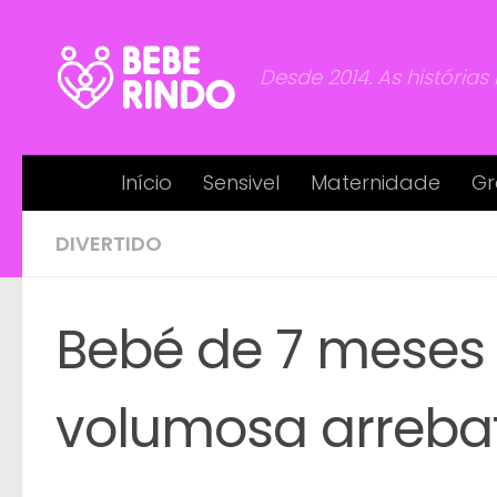
Skip to content
Desde 2014. As histórias
Início
Sensivel
Maternidade
Gr
DIVERTIDO
Bebé de 7 meses
volumosa arreba