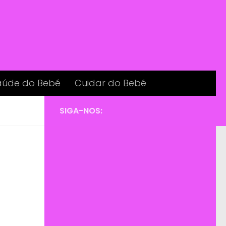
aúde do Bebé
Cuidar do Bebé
SIGA-NOS: