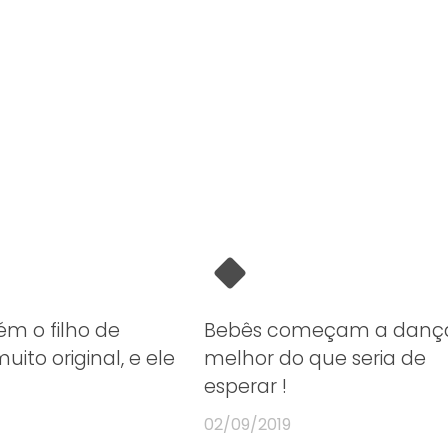
ém o filho de
Bebês começam a danç
ito original, e ele
melhor do que seria de
esperar !
02/09/2019