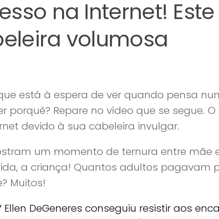
sso na Internet! Este
eleira volumosa
 que está à espera de ver quando pensa nu
r porquê? Repare no vídeo que se segue. O
net devido à sua cabeleira invulgar.
ostram um momento de ternura entre mãe e 
vida, a criança! Quantos adultos pagavam 
? Muitos!
Ellen DeGeneres conseguiu resistir aos enc