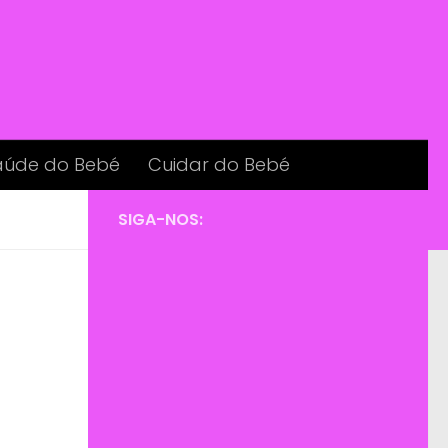
aúde do Bebé
Cuidar do Bebé
SIGA-NOS: