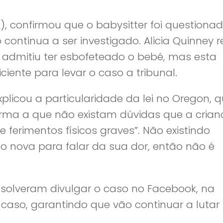
, confirmou que o babysitter foi questionad
continua a ser investigado. Alicia Quinney re
 admitiu ter esbofeteado o bebé, mas esta
iente para levar o caso a tribunal.
icou a particularidade da lei no Oregon, 
orma a que não existam dúvidas que a crian
e ferimentos físicos graves”. Não existindo
o nova para falar da sua dor, então não é
esolveram divulgar o caso no Facebook, na
aso, garantindo que vão continuar a lutar