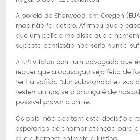
A polícia de Sherwood, em Oregon (EUA)
mas não foi detido. Afirmou que o caso 
que um polícia lhe disse que o homem
suposta confissão não seria nunca sufic
A KPTV falou com um advogado que expl
requer que a acusação seja feita de f
tenha sofrido “dor substancial e risco d
testemunhas, se a criança é demasiad
possível provar o crime.
Os pais não aceitam esta decisão e r
esperança de chamar atenção para o c
que o homem enfrente a justiça.