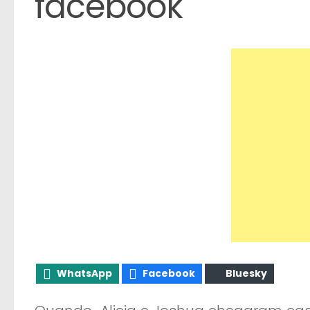
facebook
WhatsApp
Facebook
Bluesky