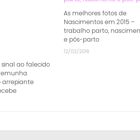
As melhores fotos de
Nascimentos em 2015 –
trabalho parto, nascime
e pós-parto
12/02/2016
sinal ao falecido
estemunha
arrepiante
ecebe