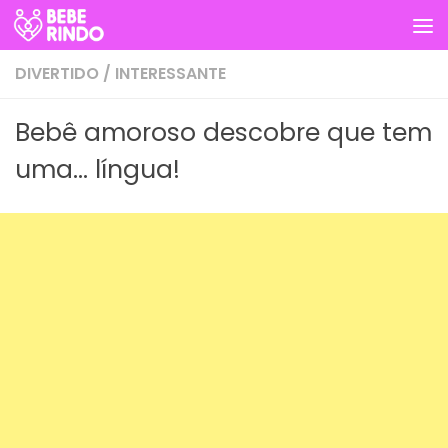
Skip to content
DIVERTIDO
/
INTERESSANTE
Bebê amoroso descobre que tem
uma… língua!