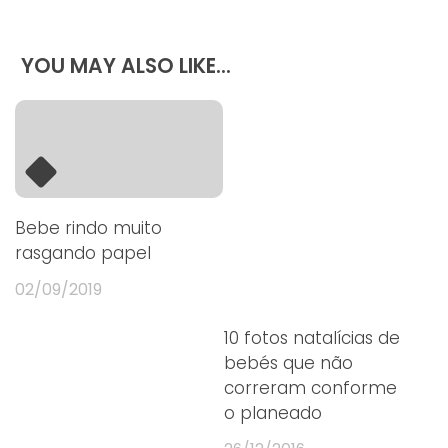
YOU MAY ALSO LIKE...
Bebe rindo muito
rasgando papel
02/09/2019
10 fotos natalícias de
bebés que não
correram conforme
o planeado