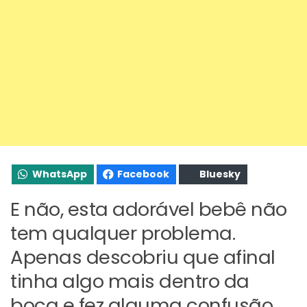
WhatsApp
Facebook
Bluesky
E não, esta adorável bebê não
tem qualquer problema.
Apenas descobriu que afinal
tinha algo mais dentro da
boca e fez alguma confusão.