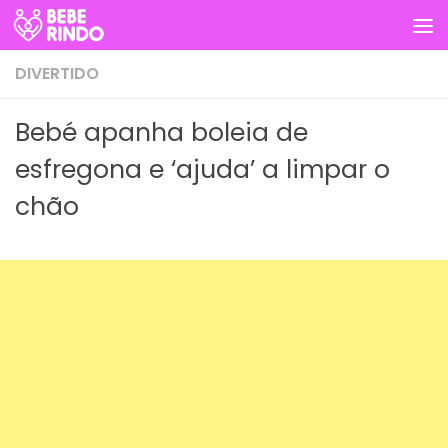
Skip to content
DIVERTIDO
Bebé apanha boleia de
esfregona e ‘ajuda’ a limpar o
chão