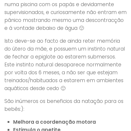
numa piscina com os papás e devidamente
supervisionados, e curiosamente não entram em
pânico mostrando mesmo uma descontracção
e á vontade debaixo de água 🙂
Isto deve-se ao facto de ainda reter memória
do útero da mãe, e possuem um instinto natural
de fechar a epiglote ao estarem submersos.
Este instinto natural desaparece normalmente
por volta dos 6 meses, a não ser que estejam
treinados/habituados a estarem em ambientes
aquáticos desde cedo 🙂
São inúmeros os beneficios da natação para os
bebês:):
Melhora a coordenação motora
Estimula o apetite