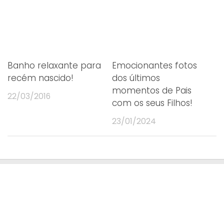
Banho relaxante para
Emocionantes fotos
recém nascido!
dos últimos
momentos de Pais
22/03/2016
com os seus Filhos!
23/01/2024