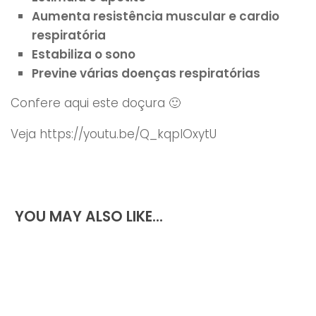
Aumenta resistência muscular e cardio
respiratória
Estabiliza o sono
Previne várias doenças respiratórias
Confere aqui este doçura 🙂
Veja https://youtu.be/Q_kqplOxytU
YOU MAY ALSO LIKE...