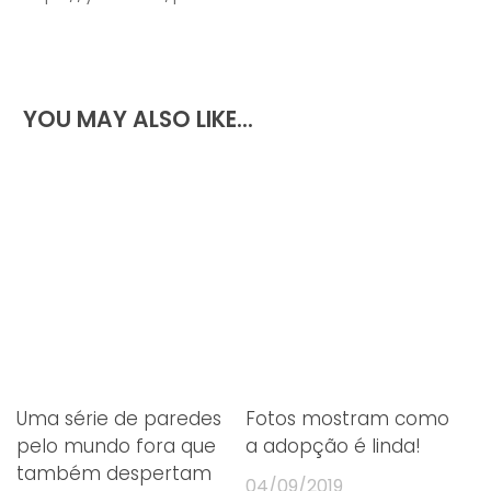
YOU MAY ALSO LIKE...
Uma série de paredes
Fotos mostram como
pelo mundo fora que
a adopção é linda!
também despertam
04/09/2019