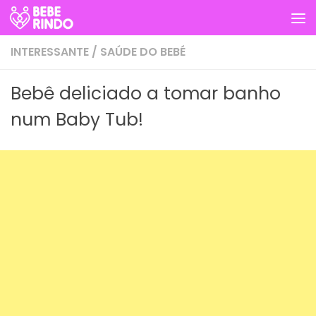
Skip to content
INTERESSANTE
/
SAÚDE DO BEBÉ
Bebê deliciado a tomar banho
num Baby Tub!