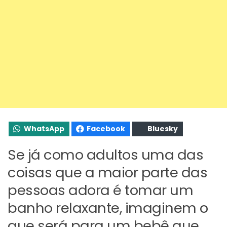
WhatsApp
Facebook
Bluesky
Se já como adultos uma das
coisas que a maior parte das
pessoas adora é tomar um
banho relaxante, imaginem o
que será para um bebê que