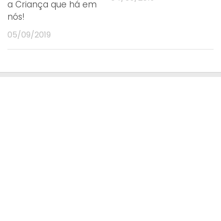
a Criança que há em
nós!
05/09/2019