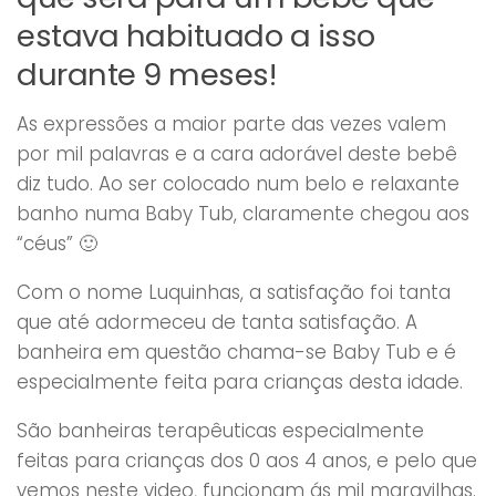
estava habituado a isso
durante 9 meses!
As expressões a maior parte das vezes valem
por mil palavras e a cara adorável deste bebê
diz tudo. Ao ser colocado num belo e relaxante
banho numa Baby Tub, claramente chegou aos
“céus” 🙂
Com o nome Luquinhas, a satisfação foi tanta
que até adormeceu de tanta satisfação. A
banheira em questão chama-se Baby Tub e é
especialmente feita para crianças desta idade.
São banheiras terapêuticas especialmente
feitas para crianças dos 0 aos 4 anos, e pelo que
vemos neste video, funcionam ás mil maravilhas.