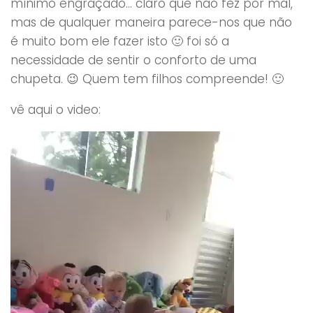
mínimo engraçado… claro que não fez por mal,
mas de qualquer maneira parece-nos que não
é muito bom ele fazer isto 🙂 foi só a
necessidade de sentir o conforto de uma
chupeta. 😉 Quem tem filhos compreende! 🙂
vê aqui o video: