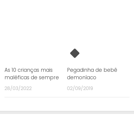
As 10 crianças mais
Pegadinha de bebê
maléficas de sempre
demoníaco
28/03/2022
02/09/2019