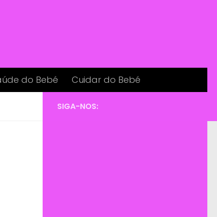
aúde do Bebé
Cuidar do Bebé
SIGA-NOS: