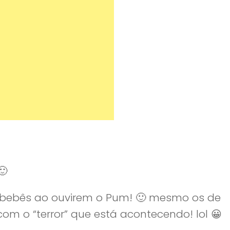
🙂
 bebês ao ouvirem o Pum! 🙂 mesmo os de
com o “terror” que está acontecendo! lol 😀