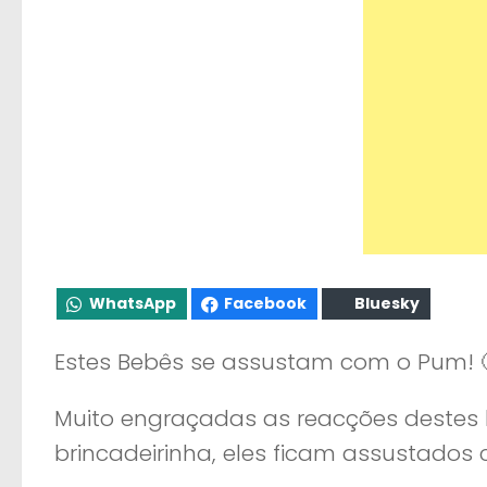
WhatsApp
Facebook
Bluesky
Estes Bebês se assustam com o Pum! 
Muito engraçadas as reacções destes
brincadeirinha, eles ficam assustados 