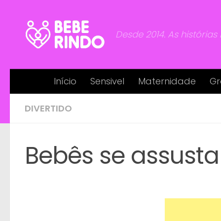
Skip to content
Desde 2014. As histórias
Início
Sensivel
Maternidade
Gr
DIVERTIDO
Bebês se assust