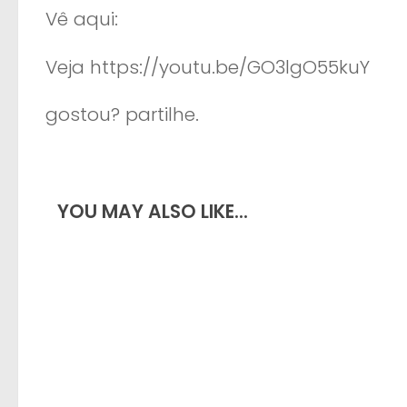
Vê aqui:
Veja https://youtu.be/GO3lgO55kuY
gostou? partilhe.
YOU MAY ALSO LIKE...