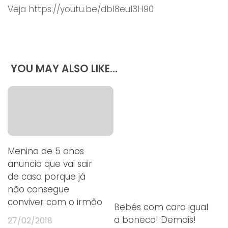
Veja https://youtu.be/dbI8eul3H90
YOU MAY ALSO LIKE...
Menina de 5 anos
anuncia que vai sair
de casa porque já
não consegue
conviver com o irmão
Bebés com cara igual
a boneco! Demais!
27/02/2018