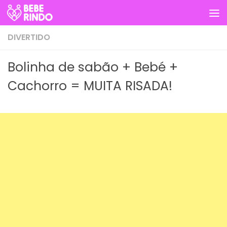
Skip to content
DIVERTIDO
Bolinha de sabão + Bebé +
Cachorro = MUITA RISADA!