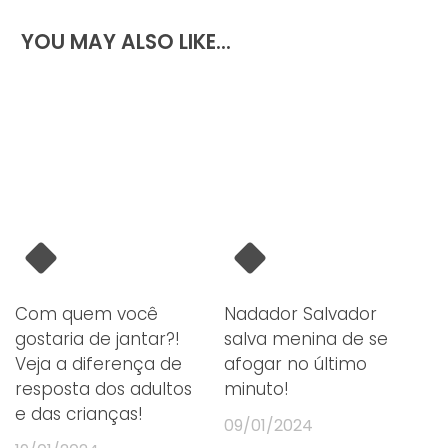
YOU MAY ALSO LIKE...
Com quem você
Nadador Salvador
gostaria de jantar?!
salva menina de se
Veja a diferença de
afogar no último
resposta dos adultos
minuto!
e das crianças!
09/01/2024