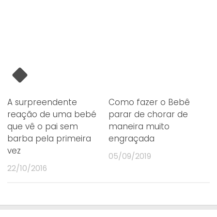
A surpreendente
Como fazer o Bebê
reação de uma bebé
parar de chorar de
que vê o pai sem
maneira muito
barba pela primeira
engraçada
vez
05/09/2019
22/10/2016