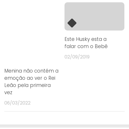
Este Husky esta a
falar com o Bebê
02/09/2019
Menina não contém a
emoção ao ver o Rei
Leão pela primeira
vez
06/03/2022