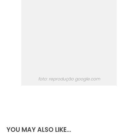
foto: reprodução google.com
YOU MAY ALSO LIKE...