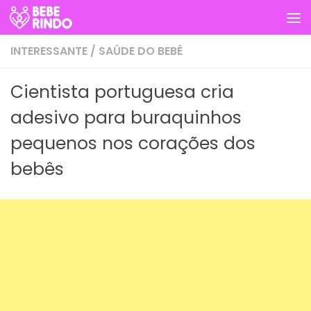
Skip to content
INTERESSANTE
/
SAÚDE DO BEBÉ
Cientista portuguesa cria
adesivo para buraquinhos
pequenos nos corações dos
bebês