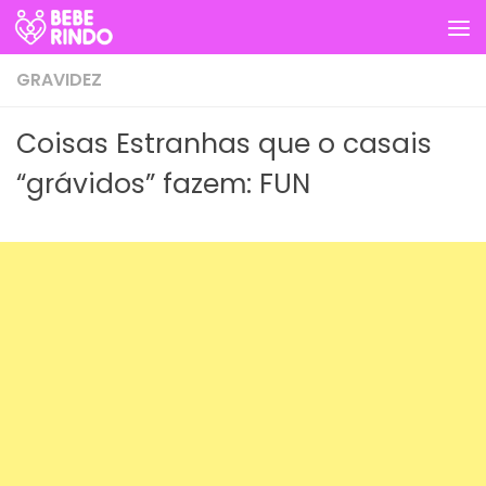
Skip to content
GRAVIDEZ
Coisas Estranhas que o casais
“grávidos” fazem: FUN