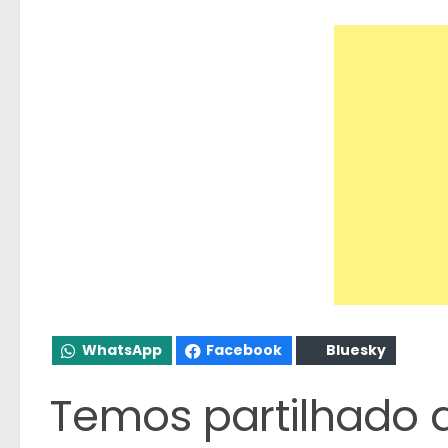
WhatsApp
Facebook
Bluesky
Temos partilhado a