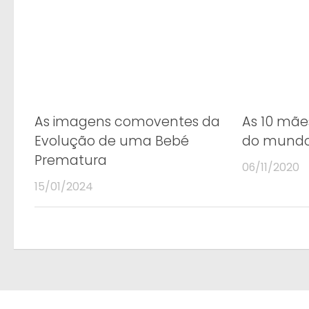
As imagens comoventes da
As 10 mãe
Evolução de uma Bebé
do mund
Prematura
06/11/2020
15/01/2024