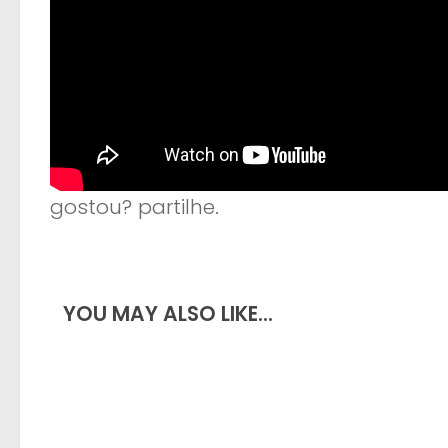
gostou? partilhe.
YOU MAY ALSO LIKE...