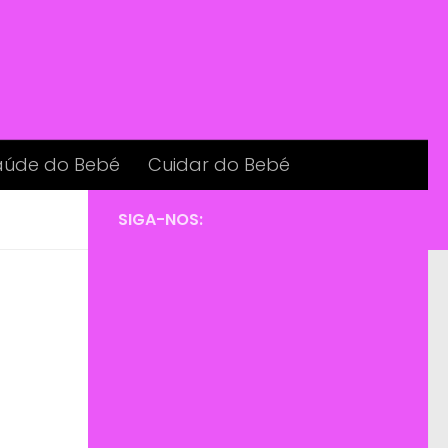
aúde do Bebé
Cuidar do Bebé
SIGA-NOS: