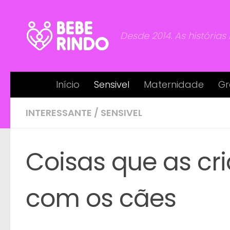
Skip to content
Desde 2014. As histórias
Início
Sensivel
Maternidade
Gr
INTERESSANTE
/
SENSIVEL
Coisas que as c
com os cães