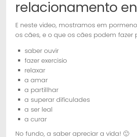
relacionamento en
E neste video, mostramos em pormeno
os cães, e o que os cães podem fazer 
saber ouvir
fazer exercisio
relaxar
a amar
a partillhar
a superar dificulades
a ser leal
a curar
No fundo, a saber apreciar a vida! 🙂