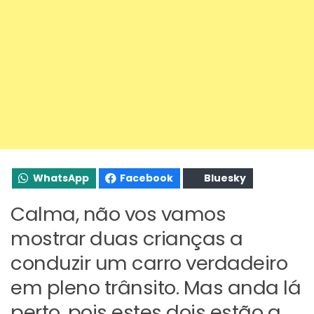
WhatsApp
Facebook
Bluesky
Calma, não vos vamos
mostrar duas crianças a
conduzir um carro verdadeiro
em pleno trânsito. Mas anda lá
perto, pois estes dois estão a