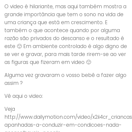
O video é hilariante, mas aqui também mostra a
grande importância que tem o sono na vida de
uma criança que está em crescimento. E
também o que acontece quando por alguma
razão são privados do descanso e o resultado é
este 🙂 Em ambiente controlado é algo digno de
se ver e gravar, para mais tarde rirem-se ao ver
as figuras que fizeram em video 🙂
Alguma vez gravaram o vosso bebê a fazer algo
assim ?
Vê aqui o video:
Veja
http://www.dailymotion.com/video/x2ii4cr_crianca
apanhadas-a-conduzir-em-condicoes-nada-