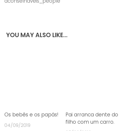
aconselhaveis_people
YOU MAY ALSO LIKE...
Os bebês e os papás!
Pai arranca dente do
filho com um carro.
04/09/2019