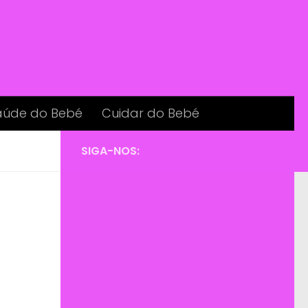
aúde do Bebé
Cuidar do Bebé
SIGA-NOS: