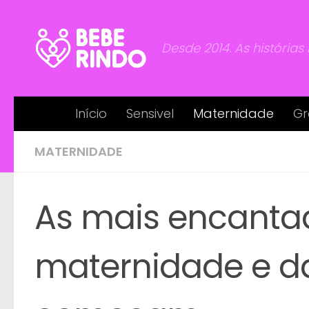
Skip to content
Desde 2014. As histórias
Início
Sensivel
Maternidade
Gr
MATERNIDADE
As mais encantad
maternidade e d