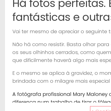
Há fotos perfeitas
fantásticas e outra
Vai ter mesmo de apreciar o seguinte t
Não há como resistir. Basta olhar par
os seus olhinhos cerrados, como quem 
que dificilmente haverá algo mais espe
E o mesmo se aplica à gravidez, o mo
brindada com o milagre mais especial 
A fotógrafa profissional Mary Maloney
diferença num trabalho de tirar o fôl
captar a verdadeira essência da famíli