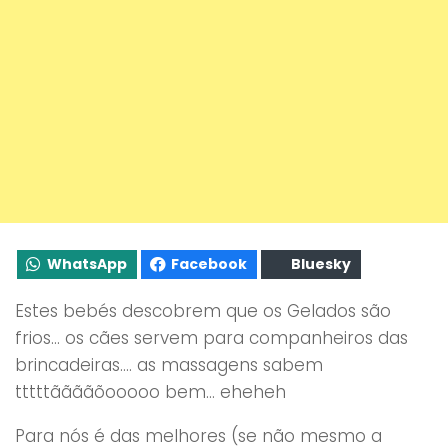
WhatsApp
Facebook
Bluesky
Estes bebés descobrem que os Gelados são
frios… os cães servem para companheiros das
brincadeiras…. as massagens sabem
tttttããããõooooo bem… eheheh
Para nós é das melhores (se não mesmo a