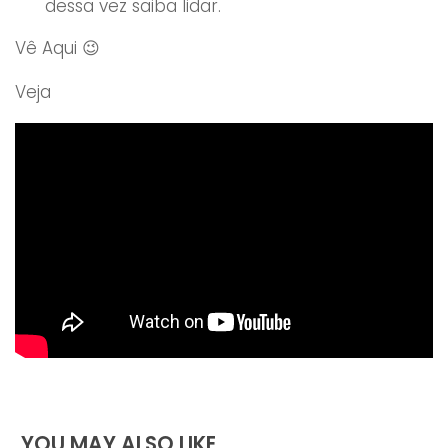
dessa vez saiba lidar.
Vê Aqui 😉
Veja
YOU MAY ALSO LIKE...