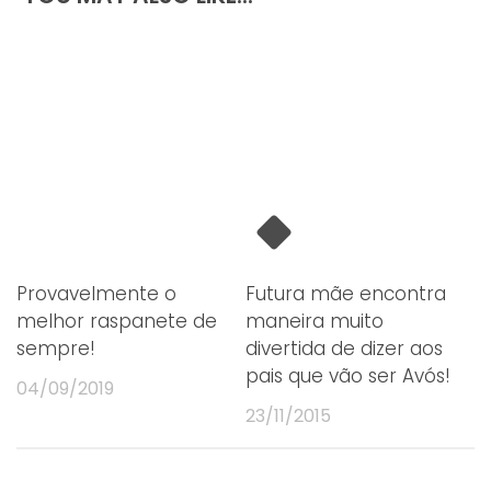
Provavelmente o
Futura mãe encontra
melhor raspanete de
maneira muito
sempre!
divertida de dizer aos
pais que vão ser Avós!
04/09/2019
23/11/2015