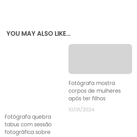
começasse a criar um laço.
YOU MAY ALSO LIKE...
Fotógrafa mostra
corpos de mulheres
após ter filhos
10/01/2024
Fotógrafa quebra
tabus com sessão
fotográfica sobre