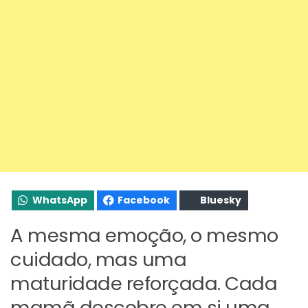
WhatsApp
Facebook
Bluesky
A mesma emoção, o mesmo
cuidado, mas uma
maturidade reforçada. Cada
mamã descobre em si uma