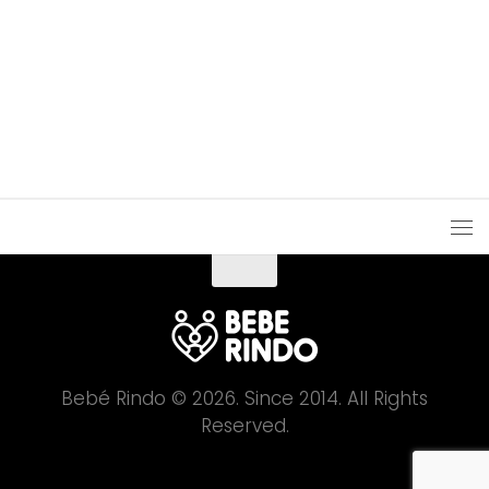
4. As futuras mamãs contam histórias e cantam
para o bebé
Bebé Rindo © 2026. Since 2014. All Rights
Reserved.