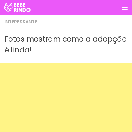
Skip to content
INTERESSANTE
Fotos mostram como a adopção
é linda!