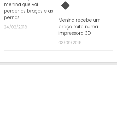
menina que vai
perder os braços e as
pernas
Menina recebe um
braço feito numa
24/02/2018
impressora 3D
03/09/2015