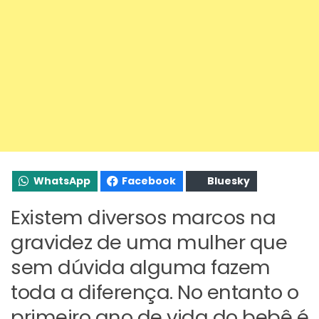
WhatsApp
Facebook
Bluesky
Existem diversos marcos na
gravidez de uma mulher que
sem dúvida alguma fazem
toda a diferença. No entanto o
primeiro ano de vida do bebê é