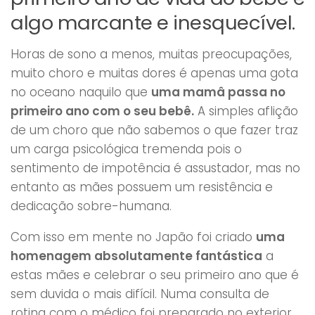
algo marcante e inesquecível.
Horas de sono a menos, muitas preocupações,
muito choro e muitas dores é apenas uma gota
no oceano naquilo que
uma mamâ passa no
primeiro ano com o seu bebê.
A simples aflição
de um choro que não sabemos o que fazer traz
um carga psicológica tremenda pois o
sentimento de impotência é assustador, mas no
entanto as mães possuem um resistência e
dedicação sobre-humana.
Com isso em mente no Japão foi criado
uma
homenagem absolutamente fantástica
a
estas mães e celebrar o seu primeiro ano que é
sem duvida o mais difícil. Numa consulta de
rotina com o médico foi preparado no exterior