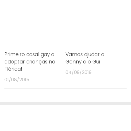
Primeiro casal gay a
Vamos ajudar a
adoptar crianças na
Genny e o Gui
Flórida!
04/09/2019
01/08/2015