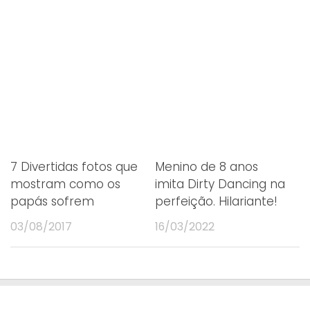
7 Divertidas fotos que
Menino de 8 anos
mostram como os
imita Dirty Dancing na
papás sofrem
perfeição. Hilariante!
03/08/2017
16/03/2022