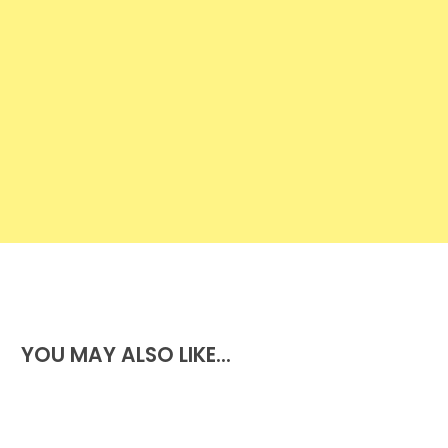
perceber porquê…
YOU MAY ALSO LIKE...