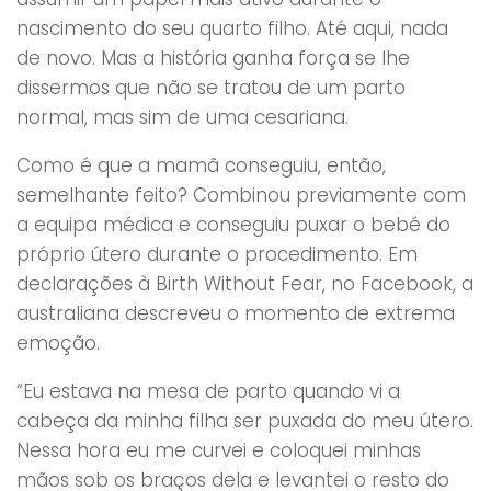
nascimento do seu quarto filho. Até aqui, nada
de novo. Mas a história ganha força se lhe
dissermos que não se tratou de um parto
normal, mas sim de uma cesariana.
Como é que a mamã conseguiu, então,
semelhante feito? Combinou previamente com
a equipa médica e conseguiu puxar o bebé do
próprio útero durante o procedimento. Em
declarações à Birth Without Fear, no Facebook, a
australiana descreveu o momento de extrema
emoção.
“Eu estava na mesa de parto quando vi a
cabeça da minha filha ser puxada do meu útero.
Nessa hora eu me curvei e coloquei minhas
mãos sob os braços dela e levantei o resto do