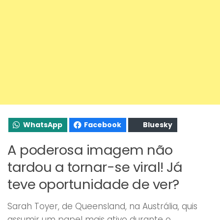
WhatsApp
Facebook
Bluesky
A poderosa imagem não
tardou a tornar-se viral! Já
teve oportunidade de ver?
Sarah Toyer, de Queensland, na Austrália, quis
assumir um papel mais ativo durante o