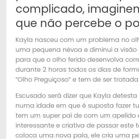
complicado, imagine
que não percebe o po
Kayla nasceu com um problema no olh
uma pequena névoa e diminui a visão 
para que o olho ferido desenvolva co
durante 2 horas todos os dias de for
“Olho Preguiçoso” e tem de ser tratada
Escusado será dizer que Kayla detesta
numa idade em que é suposta fazer tu
tem um super pai de com um apelido
interessante e criativa de passar este
coloca uma nova pala, ele cria uma pe