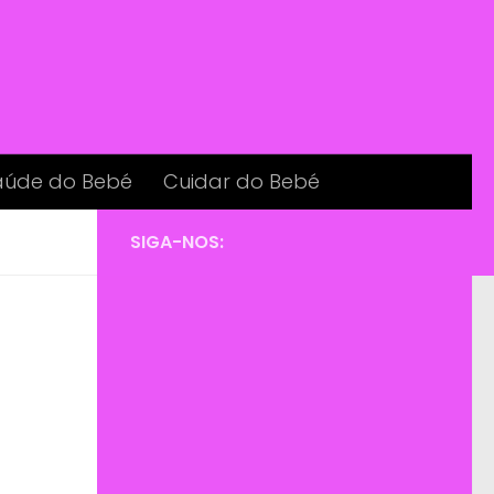
aúde do Bebé
Cuidar do Bebé
SIGA-NOS: