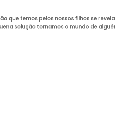
ão que temos pelos nossos filhos se revel
quena solução tornamos o mundo de algu