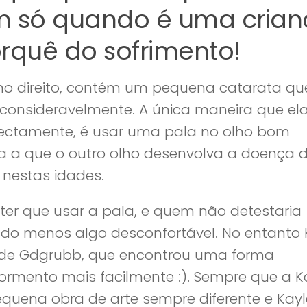
m só quando é uma crian
rquê do sofrimento!
o direito, contém um pequena catarata que
consideravelmente. A única maneira que el
rrectamente, é usar uma pala no olho bom
ma a que o outro olho desenvolva a doença 
 nestas idades.
 ter que usar a pala, e quem não detestaria
do menos algo desconfortável. No entanto 
 de Gdgrubb, que encontrou uma forma
 tormento mais facilmente :). Sempre que a K
quena obra de arte sempre diferente e Kay