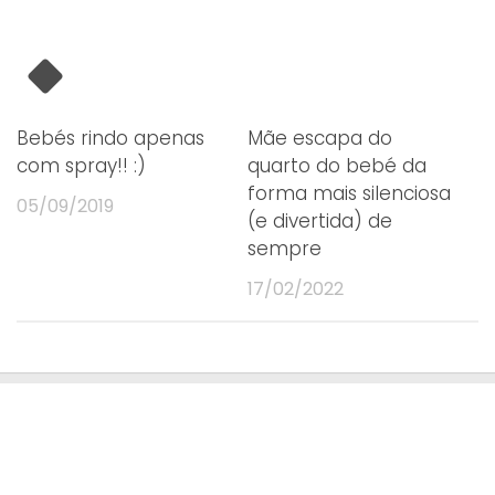
Bebés rindo apenas
Mãe escapa do
com spray!! :)
quarto do bebé da
forma mais silenciosa
05/09/2019
(e divertida) de
sempre
17/02/2022