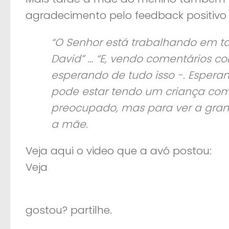
agradecimento pelo feedback positivo
“O Senhor está trabalhando em t
David” … “E, vendo comentários c
esperando de tudo isso -. Espe
pode estar tendo um criança co
preocupado, mas para ver a grand
a mãe.
Veja aqui o video que a avó postou:
Veja
gostou? partilhe.