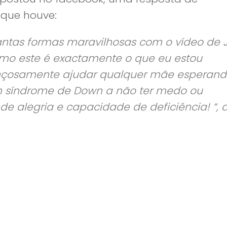
 que houve:
antas formas maravilhosas com o vídeo de 
omo este é exactamente o que eu estou
rançosamente ajudar qualquer mãe esperan
m síndrome de Down a não ter medo ou
e alegria e capacidade de deficiência! “, d