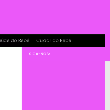
aúde do Bebé
Cuidar do Bebé
SIGA-NOS: