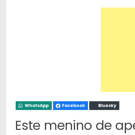
WhatsApp
Facebook
Bluesky
Este menino de ap