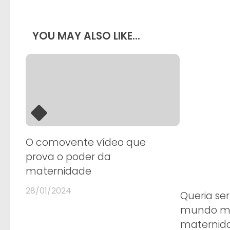
YOU MAY ALSO LIKE...
O comovente vídeo que
prova o poder da
maternidade
28/01/2024
Queria se
mundo ma
maternid