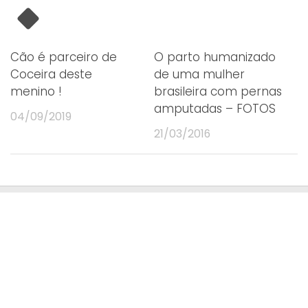
Cão é parceiro de
O parto humanizado
Coceira deste
de uma mulher
menino !
brasileira com pernas
amputadas – FOTOS
04/09/2019
21/03/2016