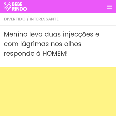
Skip to content
DIVERTIDO
/
INTERESSANTE
Menino leva duas injecções e
com lágrimas nos olhos
responde à HOMEM!