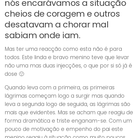
nós encarávamos a situação
cheios de coragem e outros
desatavam a chorar mal
sabiam onde iam.
Mas ter uma reacção como esta não é para
todos. Este linda e bravo menino teve que levar
não uma mas duas injecções, o que por si só já é
dose 🙂
Quando leva com a primeira, as primeiras
lágrimas começam logo a surgir mas quando
leva a segunda logo de seguida, as lágrimas são
mais que evidentes. Mas se acham que reagiu de
forma dramática e triste enganam-se. Com um
pouco de motivação e empenho do pai este
menino reagiu à situação como muito poucos