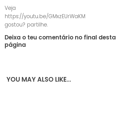
Veja
https://youtu.be/GMxzEUrWaKM
gostou? partilhe.
Deixa o teu comentário no final desta
página
YOU MAY ALSO LIKE...