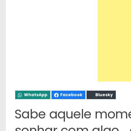
WhatsApp
Facebook
Bluesky
Sabe aquele mom
sonhar com algo… 