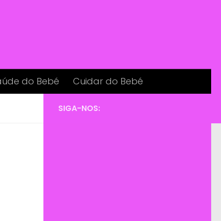
aúde do Bebé
Cuidar do Bebé
SIGA-NOS: