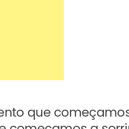
ento que começamos
e começamos a sorri