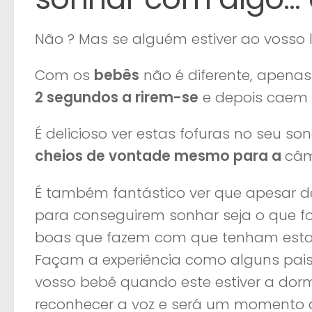
Não ? Mas se alguém estiver ao vosso 
Com os
bebês
não é diferente, apena
2 segundos a rirem-se
e depois caem
É delicioso ver estas fofuras no seu so
cheios de vontade mesmo para a
câ
É também fantástico ver que apesar d
para conseguirem sonhar seja o que fo
boas que fazem com que tenham esta 
Façam a experiência como alguns pais
vosso bebê quando este estiver a dorm
reconhecer a voz e será um momento de