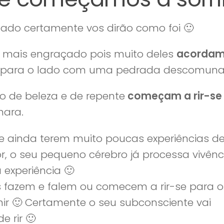
lado certamente vos dirão como foi 🙂
s mais engraçado pois muito deles
acordam
 para o lado com uma pedrada descomunal
no de beleza e de repente
começam a rir-se
mara
.
e ainda terem muito poucas experiências de
r, o seu pequeno cérebro já processa vivênc
experiência 🙂
 fazem e falem ou comecem a rir-se para o
ir 🙂 Certamente o seu subconsciente vai
 rir 🙂