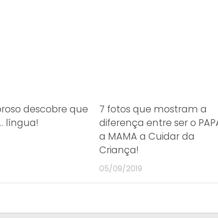
roso descobre que
7 fotos que mostram a
 língua!
diferença entre ser o PAP
a MAMA a Cuidar da
Criança!
05/09/2019