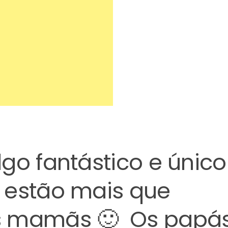
go fantástico e único
 estão mais que
s mamãs 🙂 Os papá