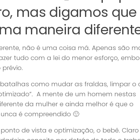
ro, mas digamos que
ma maneira diferente
erente, não é uma coisa má. Apenas são m
azer tudo com a lei do menor esforço, embo
 prévio.
batalhas como mudar as fraldas, limpar o
“optimizado”. A mente de um homem nestas
ferente da mulher e ainda melhor é que o
 nunca é compreendido 🙂
onto de vista e optimização, o bebê. Claro