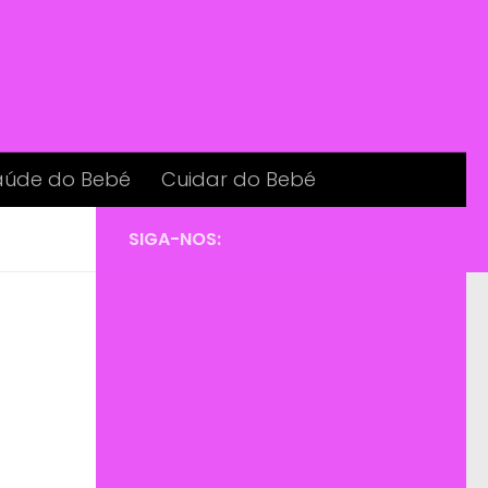
aúde do Bebé
Cuidar do Bebé
SIGA-NOS: