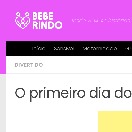
Skip to content
Desde 2014. As histórias
Início
Sensivel
Maternidade
Gr
DIVERTIDO
O primeiro dia d