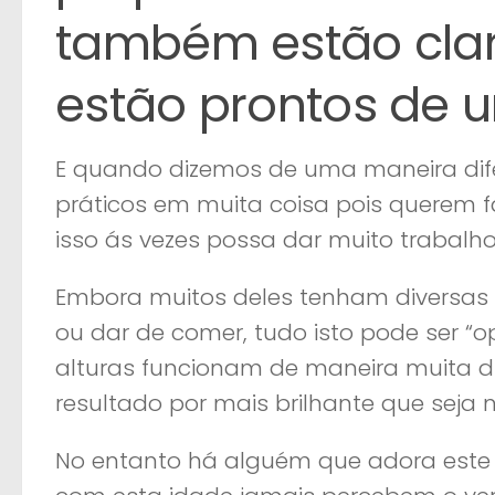
também estão cla
estão prontos de u
E quando dizemos de uma maneira dif
práticos em muita coisa pois querem f
isso ás vezes possa dar muito trabalho
Embora muitos deles tenham diversas 
ou dar de comer, tudo isto pode ser 
alturas funcionam de maneira muita di
resultado por mais brilhante que seja
No entanto há alguém que adora este p