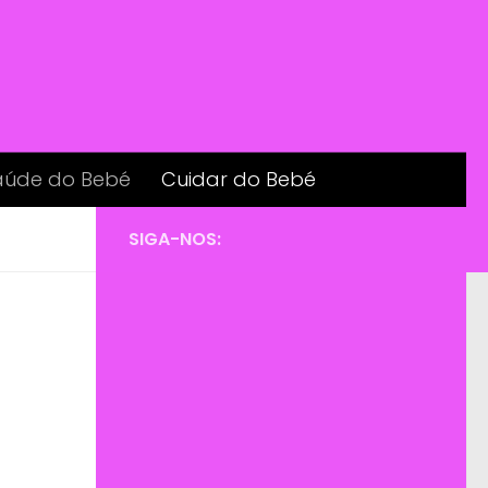
aúde do Bebé
Cuidar do Bebé
SIGA-NOS: