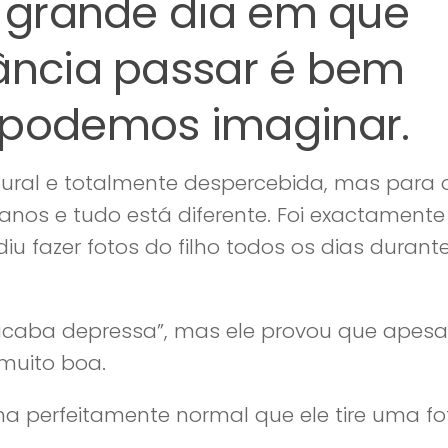
o grande dia em que
fância passar é bem
 podemos imaginar.
tural e totalmente despercebida, mas para 
anos e tudo está diferente. Foi exactament
iu fazer fotos do filho todos os dias durant
caba depressa”, mas ele provou que apesa
 muito boa.
ha perfeitamente normal que ele tire uma fo