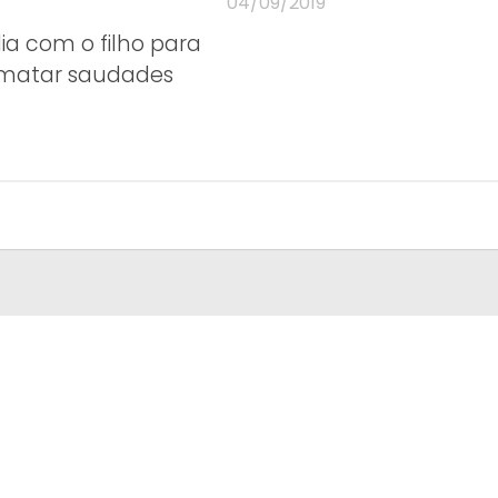
04/09/2019
dia com o filho para
atar saudades