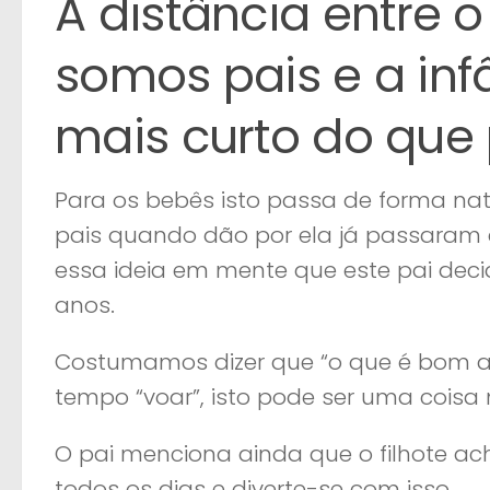
A distância entre 
somos pais e a in
mais curto do que
Para os bebês isto passa de forma na
pais quando dão por ela já passaram 
essa ideia em mente que este pai decid
anos.
Costumamos dizer que “o que é bom a
tempo “voar”, isto pode ser uma coisa
O pai menciona ainda que o filhote ac
todos os dias e diverte-se com isso.