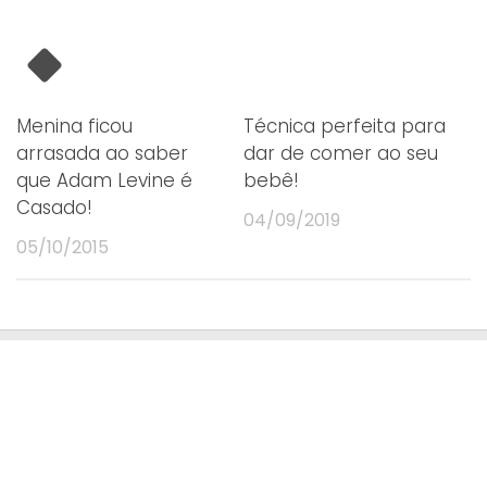
Menina ficou
Técnica perfeita para
arrasada ao saber
dar de comer ao seu
que Adam Levine é
bebê!
Casado!
04/09/2019
05/10/2015