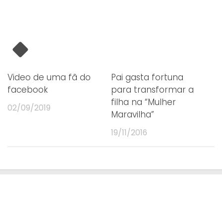
Video de uma fã do
Pai gasta fortuna
facebook
para transformar a
filha na “Mulher
02/09/2019
Maravilha”
19/11/2016