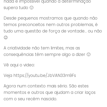
nada é impossivel quando a determinação
supera tudo 🙂
Desde pequenos mostramos que quando não
temos preconceitos nem outros problemas, é
tudo uma questão de força de vontade… ou não
😉
A criatividade não tem limites, mas as
consequências têm sempre algo a dizer 🙂
Vê aqui o video:
Veja https://youtu.be/JbVAN33m9Fs
Agora num contexto mais sério. São estes
momentos e outros que ajudam a criar laços
com o seu recém nascido.