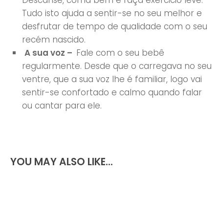
Descanse, coma bem e faça exercicio leve.
Tudo isto ajuda a sentir-se no seu melhor e
desfrutar de tempo de qualidade com o seu
recém nascido.
A sua voz –
Fale com o seu bebê
regularmente. Desde que o carregava no seu
ventre, que a sua voz lhe é familiar, logo vai
sentir-se confortado e calmo quando falar
ou cantar para ele.
YOU MAY ALSO LIKE...