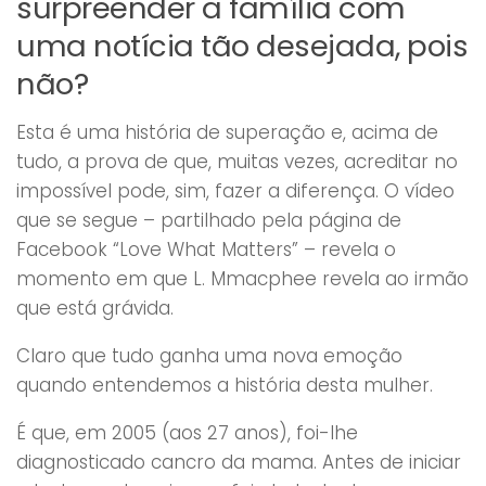
surpreender a família com
uma notícia tão desejada, pois
não?
Esta é uma história de superação e, acima de
tudo, a prova de que, muitas vezes, acreditar no
impossível pode, sim, fazer a diferença. O vídeo
que se segue – partilhado pela página de
Facebook “Love What Matters” – revela o
momento em que L. Mmacphee revela ao irmão
que está grávida.
Claro que tudo ganha uma nova emoção
quando entendemos a história desta mulher.
É que, em 2005 (aos 27 anos), foi-lhe
diagnosticado cancro da mama. Antes de iniciar