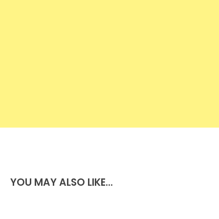
gostou? partilhe.
YOU MAY ALSO LIKE...