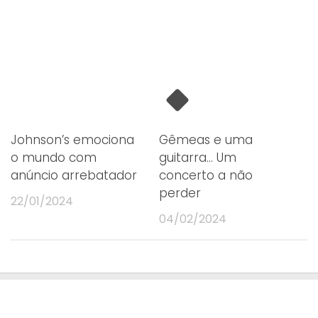
Johnson’s emociona
Gêmeas e uma
o mundo com
guitarra… Um
anúncio arrebatador
concerto a não
perder
22/01/2024
04/02/2024