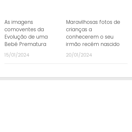
As imagens
Maravilhosas fotos de
comoventes da
crianças a
Evolução de uma
conhecerem o seu
Bebé Prematura
irmão recém nascido
15/01/2024
20/01/2024