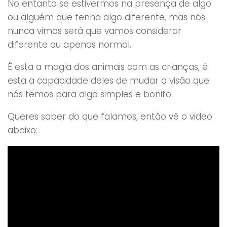
No entanto se estivermos na presença de algo
ou alguém que tenha algo diferente, mas nós
nunca vimos será que vamos considerar
diferente ou apenas normal.
É esta a magia dos animais com as crianças, é
esta a capacidade deles de mudar a visão que
nós temos para algo simples e bonito.
Queres saber do que falamos, então vê o video
abaixo: