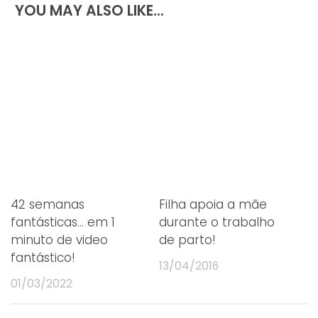
YOU MAY ALSO LIKE...
42 semanas
Filha apoia a mãe
fantásticas… em 1
durante o trabalho
minuto de video
de parto!
fantástico!
13/04/2016
01/03/2022