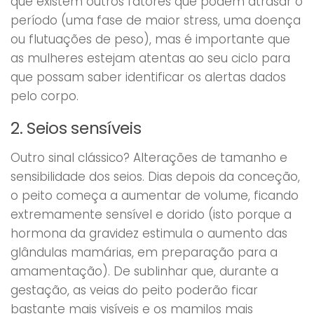
que existem outros fatores que podem atrasar o
período (uma fase de maior stress, uma doença
ou flutuações de peso), mas é importante que
as mulheres estejam atentas ao seu ciclo para
que possam saber identificar os alertas dados
pelo corpo.
2. Seios sensíveis
Outro sinal clássico? Alterações de tamanho e
sensibilidade dos seios. Dias depois da conceção,
o peito começa a aumentar de volume, ficando
extremamente sensível e dorido (isto porque a
hormona da gravidez estimula o aumento das
glândulas mamárias, em preparação para a
amamentação). De sublinhar que, durante a
gestação, as veias do peito poderão ficar
bastante mais visíveis e os mamilos mais