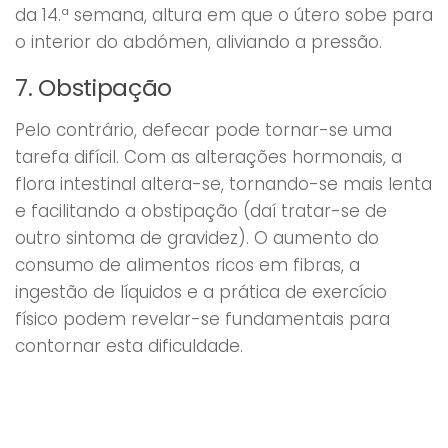
da 14.ª semana, altura em que o útero sobe para
o interior do abdómen, aliviando a pressão.
7. Obstipação
Pelo contrário, defecar pode tornar-se uma
tarefa difícil. Com as alterações hormonais, a
flora intestinal altera-se, tornando-se mais lenta
e facilitando a obstipação (daí tratar-se de
outro sintoma de gravidez). O aumento do
consumo de alimentos ricos em fibras, a
ingestão de líquidos e a prática de exercício
físico podem revelar-se fundamentais para
contornar esta dificuldade.