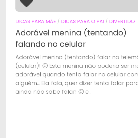
DICAS PARA MÃE
/
DICAS PARA O PAI
/
DIVERTIDO
Adorável menina (tentando)
falando no celular
Adorável menina (tentando) falar no telem
(celular)! 🙂 Esta menina não poderia ser m
adorável quando tenta falar no celular co
alguém… Ela fala, quer dizer tenta falar por
ainda não sabe falar! 🙂 e...