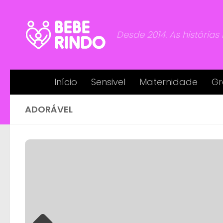
Skip to content
Desde 2014. As histórias
Início
Sensivel
Maternidade
Gr
ADORÁVEL