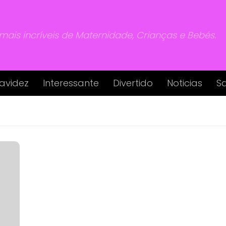
 mais incríveis de Maternidade, Crianças e Bebés.
avidez
Interessante
Divertido
Noticias
S