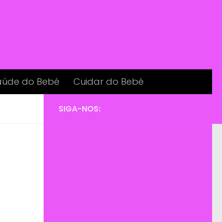
aúde do Bebé
Cuidar do Bebé
SIGA-NOS: