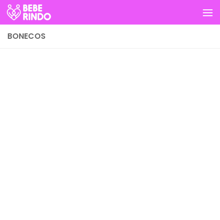
Skip to content
BONECOS