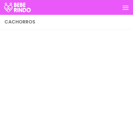
Skip to content
CACHORROS