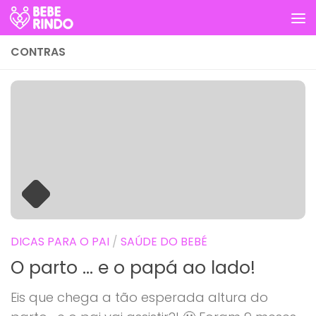
Skip to content
CONTRAS
DICAS PARA O PAI
/
SAÚDE DO BEBÉ
O parto … e o papá ao lado!
Eis que chega a tão esperada altura do