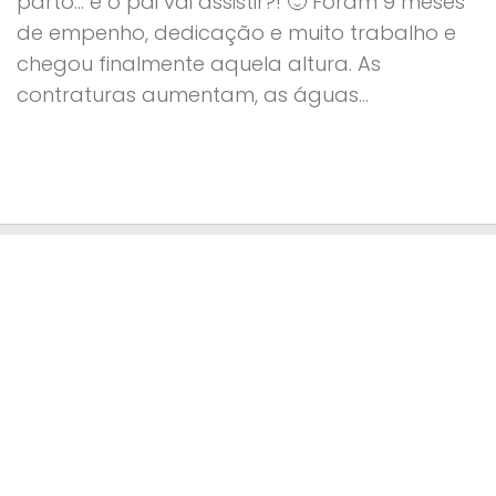
parto… e o pai vai assistir?! 🙂 Foram 9 meses
de empenho, dedicação e muito trabalho e
chegou finalmente aquela altura. As
contraturas aumentam, as águas...