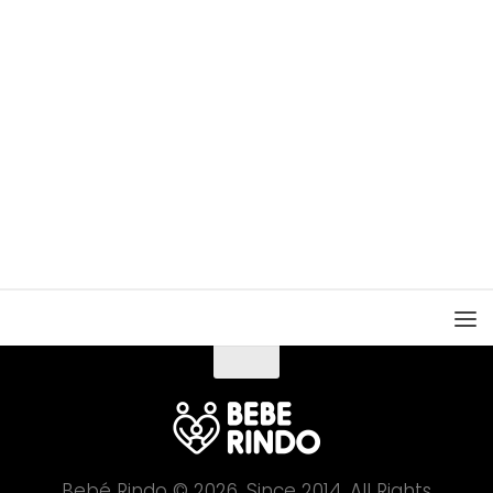
Bebé Rindo © 2026. Since 2014. All Rights