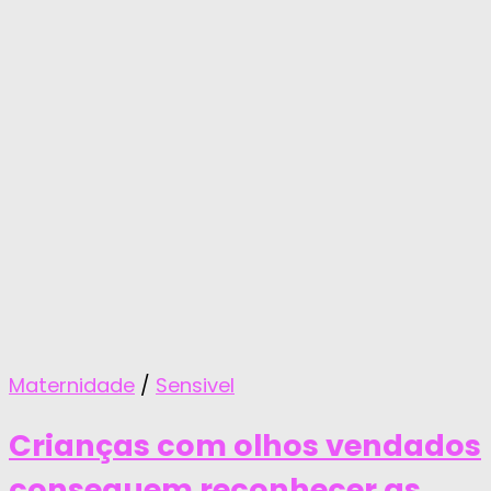
Maternidade
/
Sensivel
Crianças com olhos vendados
conseguem reconhecer as