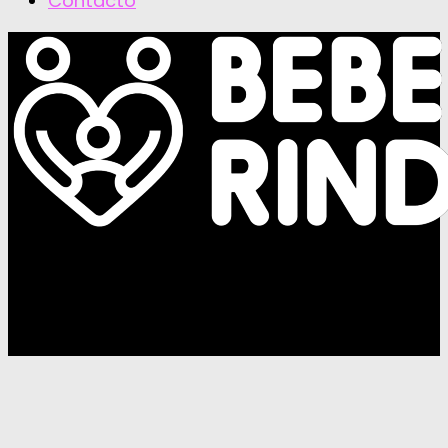
Contacto
Bebé Rindo © 2026. Since 2014. All Rights
Reserved.