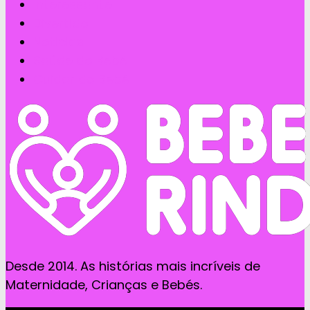
Interessante
Divertido
Noticias
Saúde do Bebé
Cuidar do Bebé
Desde 2014. As histórias mais incríveis de
Maternidade, Crianças e Bebés.