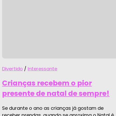
Divertido
/
Interessante
Crianças recebem o pior
presente de natal de sempre!
Se durante o ano as crianças já gostam de
receber prendas, quando se aproxima o Natal é