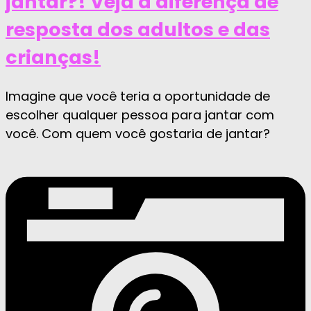
jantar?! Veja a diferença de
resposta dos adultos e das
crianças!
Imagine que você teria a oportunidade de
escolher qualquer pessoa para jantar com
você. Com quem você gostaria de jantar?