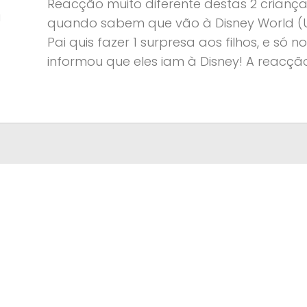
Reacção muito diferente destas 2 crianç
a
quando sabem que vão à Disney World (U
Pai quis fazer 1 surpresa aos filhos, e só n
informou que eles iam à Disney! A reacção.