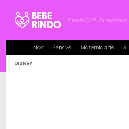
Skip to content
Desde 2014. As histórias
Início
Sensivel
Maternidade
Gr
DISNEY