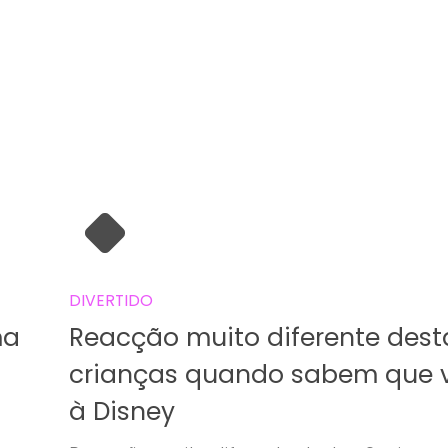
DIVERTIDO
ma
Reacção muito diferente dest
crianças quando sabem que 
à Disney