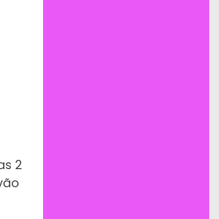
as 2
vão