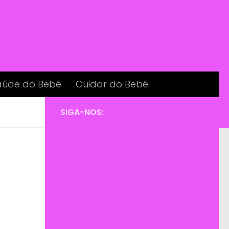
aúde do Bebé
Cuidar do Bebé
SIGA-NOS: