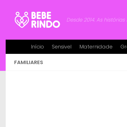
Skip to content
Desde 2014. As histórias
Início
Sensivel
Maternidade
Gr
FAMILIARES