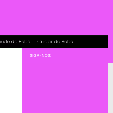
aúde do Bebé
Cuidar do Bebé
SIGA-NOS: