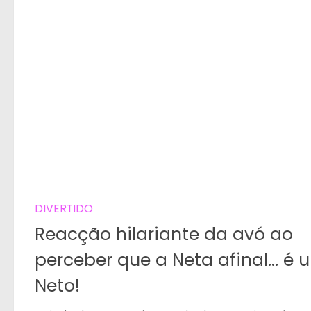
DIVERTIDO
Reacção hilariante da avó ao
perceber que a Neta afinal… é 
Neto!