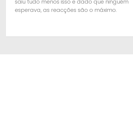
saiu tudo menos isso e dado que ninguém
esperava, as reacções são o máximo.