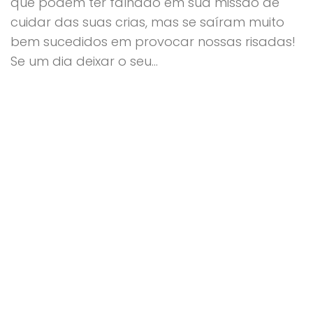
que podem ter falhado em sua missão de
cuidar das suas crias, mas se saíram muito
bem sucedidos em provocar nossas risadas!
Se um dia deixar o seu...