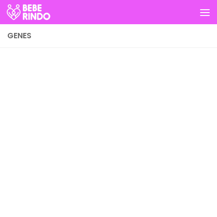
Skip to content
GENES