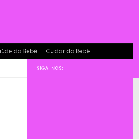
aúde do Bebé
Cuidar do Bebé
SIGA-NOS: