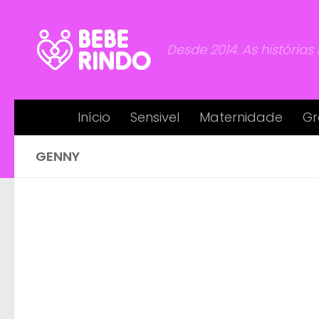
Skip to content
Desde 2014. As histórias
Início
Sensivel
Maternidade
Gr
GENNY