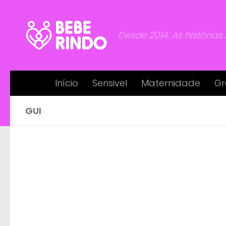
Skip to content
Desde 2014. As histórias
Início
Sensivel
Maternidade
Gr
GUI