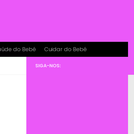
aúde do Bebé
Cuidar do Bebé
SIGA-NOS: