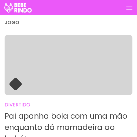
Skip to content
JOGO
DIVERTIDO
Pai apanha bola com uma mão
enquanto dá mamadeira ao