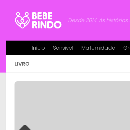
Skip to content
Desde 2014. As histórias
Início
Sensivel
Maternidade
Gr
LIVRO