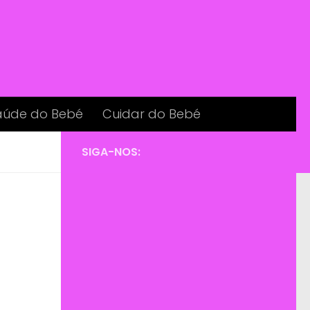
aúde do Bebé
Cuidar do Bebé
SIGA-NOS: